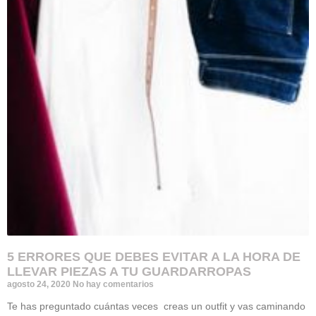
5 ERRORES QUE DEBES EVITAR A LA HORA DE
LLEVAR PIEZAS A TU GUARDARROPAS
agosto 24, 2020
No hay comentarios
Te has preguntado cuántas veces creas un outfit y vas caminando