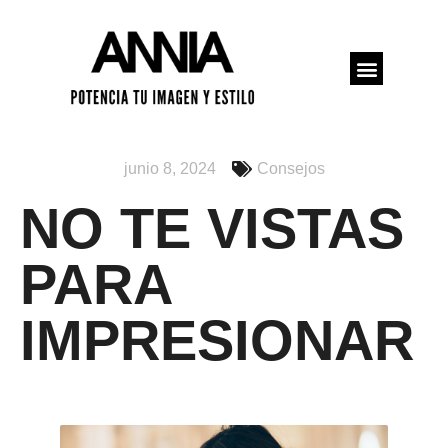
PROGRAMAR CITA
junio 8, 2024
Consejos
NO TE VISTAS
PARA
IMPRESIONAR