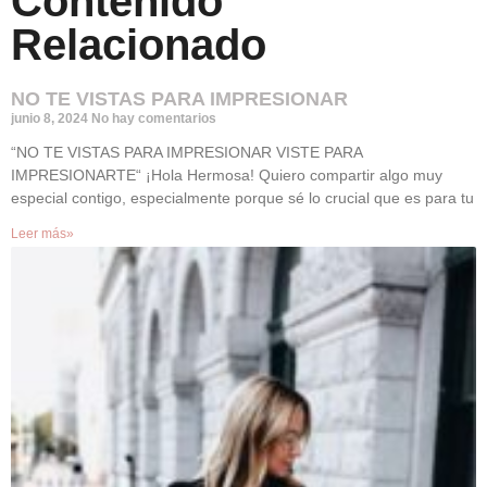
Contenido
Relacionado
NO TE VISTAS PARA IMPRESIONAR
junio 8, 2024
No hay comentarios
“NO TE VISTAS PARA IMPRESIONAR VISTE PARA
IMPRESIONARTE“ ¡Hola Hermosa! Quiero compartir algo muy
especial contigo, especialmente porque sé lo crucial que es para tu
Leer más»