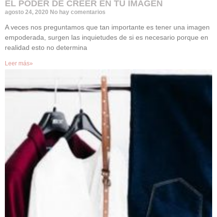
EL PODER DE CREER EN TU IMAGEN
agosto 24, 2020
No hay comentarios
A veces nos preguntamos que tan importante es tener una imagen
empoderada, surgen las inquietudes de si es necesario porque en
realidad esto no determina
Leer más»